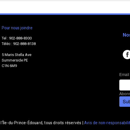
Pour nous joindre
No
Tel : 902-888-8300
Téléc : 902-888-8138
5 Maris Stella Ave
Summerside PE
C1N 6M9
Email
Abonn
Sub
'Île-du-Prince-Édouard, tous droits réservés |
Avis de non-responsabili