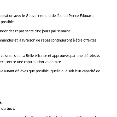
laboration avec le Gouvernement de l'Île-du-Prince-Édouard,
 possible.
ander des repas santé cinq jours par semaine.
mandes et la livraison de repas continueront à être offertes
uisiniers de La Belle-Alliance et approuvés par une diététiste.
ffert contre une contribution volontaire.
s à autant d’élèves que possible, quelle que soit leur capacité de
à.
 du tout.