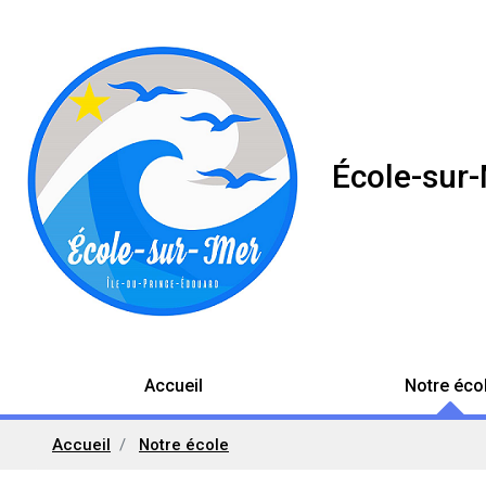
École-sur
Accueil
Notre éco
Accueil
Notre école