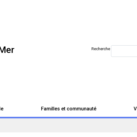
-Mer
Recherche
le
Familles et communauté
V