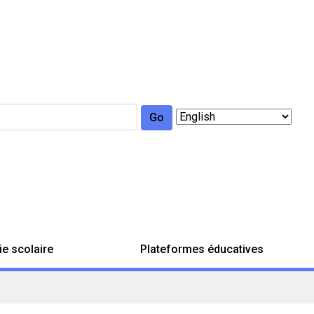
Go
ie scolaire
Plateformes éducatives